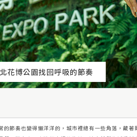
北花博公園找回呼吸的節奏
常的節奏也變得懶洋洋的，城市裡總有一些角落，藏著