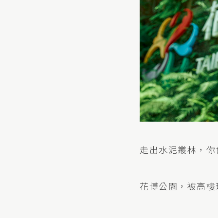
走出水泥叢林，你
花博公園，被高樓