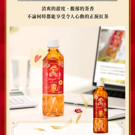
清爽的甜度、馥郁的茶香
不論何時都能享受令人心動的正統紅茶