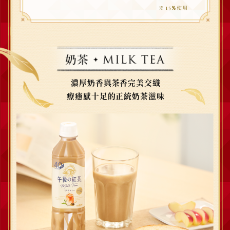
※
使用
15％
濃厚奶香與茶香完美交織
療癒感十足的正統奶茶滋味