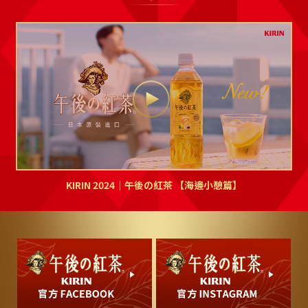
KIRIN 午後紅茶
KIRIN 午後紅茶
無糖紅茶 500ml
無糖紅茶 2000ml
KIRIN 2024｜午後の紅茶 【海邊小憩篇】
KIRIN 午後紅茶
TEA SELECTION