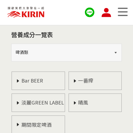
營養成分一覽表
Bar BEER
一番搾
淡麗GREEN LABEL
晴風
期間限定啤酒