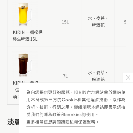
水、麥芽、
15L
5
啤酒花
KIRIN 一番搾桶
裝生啤酒 15L
水、麥芽、
7L
5
啤酒花
KIRIN 一番搾
〈黑〉桶裝生啤
為向您提供更好的服務，KIRIN官方網站會於網站使
酒 7L
用本身或第三方的Cookie和其他追蹤技術，以作為
分析、技術、行銷之用。繼續瀏覽本網站即表示您接
受我們的隱私政策和cookies的使用。
淡麗GREEN LABEL
更多相關信息請閱讀隱私權保護聲明
。