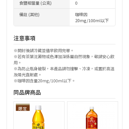
食鹽相當量 (公克)
0
備註 (其他)
咖啡因
20mg/100ml以下
注意事項
※開封後請冷藏並儘早飲用完畢。
※若有茶葉沈澱物或色澤加深係屬自然現象，敬請安心飲
用。
※為防止瓶身破裂，本產品請勿撞擊、冷凍，或置於高溫
及陽光直射處。
※咖啡因含量20mg/100ml以下。
同品牌商品