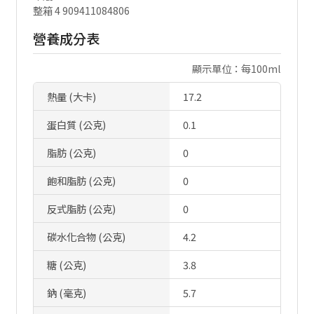
整箱 4 909411084806
營養成分表
顯示單位：每100ml
熱量 (大卡)
17.2
蛋白質 (公克)
0.1
脂肪 (公克)
0
飽和脂肪 (公克)
0
反式脂肪 (公克)
0
碳水化合物 (公克)
4.2
糖 (公克)
3.8
鈉 (毫克)
5.7