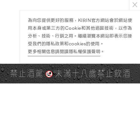
為向您提供更好的服務，KIRIN官方網站會於網站使
用本身或第三方的Cookie和其他追蹤技術，以作為
分析、技術、行銷之用。繼續瀏覽本網站即表示您接
受我們的隱私政策和cookies的使用。
更多相關信息請閱讀隱私權保護聲明
。
禁止酒駕
未滿十八歲禁止飲酒
PAGE TOP
全站地圖
SITE MAP