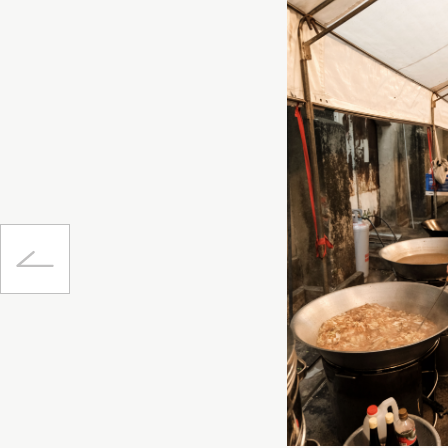
！今夏
！