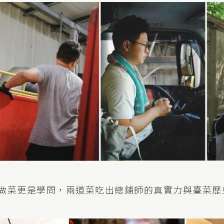
做菜更是學問，兩道菜吃出總鋪師的真實力與臺菜歷