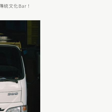
統文化Bar！