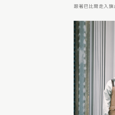
跟著巴比爾走入旗