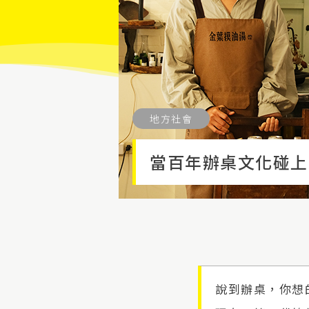
地方社會
當百年辦桌文化碰上
說到辦桌，你想