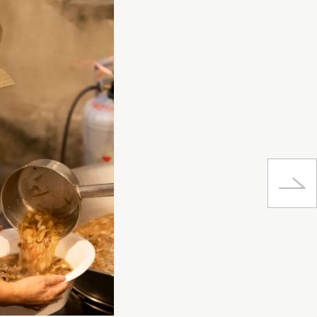
台灣米
呂文