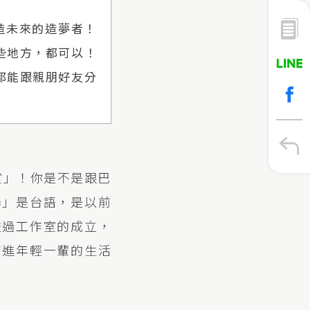
創造未來的造夢者！
些地方，都可以！
都能跟親朋好友分
室」！你是不是跟巴
湯」是台語，是以前
透過工作室的成立，
帶進年輕一輩的生活