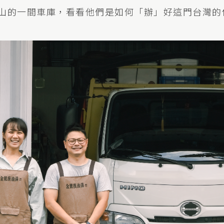
山的一間車庫，看看他們是如何「辦」好這門台灣的傳