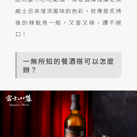
威士忌來增添風味的色彩，就像是炙烤
後的辣魷魚一般，又香又辣，讚不絕
口！
一無所知的餐酒搭可以怎麼
辦？