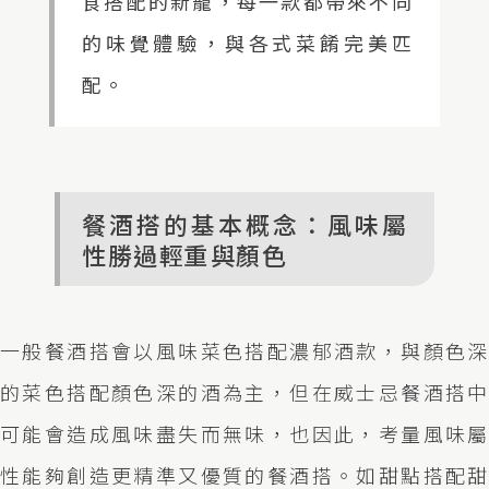
食搭配的新寵，每一款都帶來不同
的味覺體驗，與各式菜餚完美匹
配。
餐酒搭的基本概念：風味屬
性勝過輕重與顏色
一般餐酒搭會以風味菜色搭配濃郁酒款，與顏色深
的菜色搭配顏色深的酒為主，但在威士忌餐酒搭中
可能會造成風味盡失而無味，也因此，考量風味屬
性能夠創造更精準又優質的餐酒搭。如甜點搭配甜