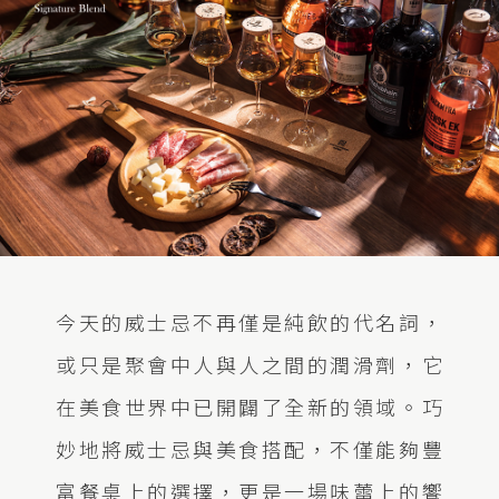
今天的威士忌不再僅是純飲的代名詞，
或只是聚會中人與人之間的潤滑劑，它
在美食世界中已開闢了全新的領域。巧
妙地將威士忌與美食搭配，不僅能夠豐
富餐桌上的選擇，更是一場味蕾上的饗