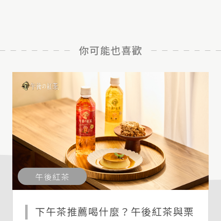
你可能也喜歡
午後紅茶
下午茶推薦喝什麼？午後紅茶與栗