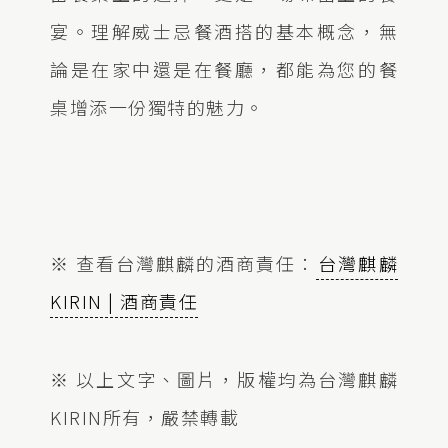
宴。理解威士忌餐酒搭的基本概念，無
論是在家中還是在餐廳，都能為您的餐
桌增添一份獨特的魅力。
※ 查看台灣麒麟的酒商責任：
台灣麒麟
KIRIN | 酒商責任
※ 以上文字、圖片，版權均為台灣麒麟
KIRIN所有，嚴禁轉載