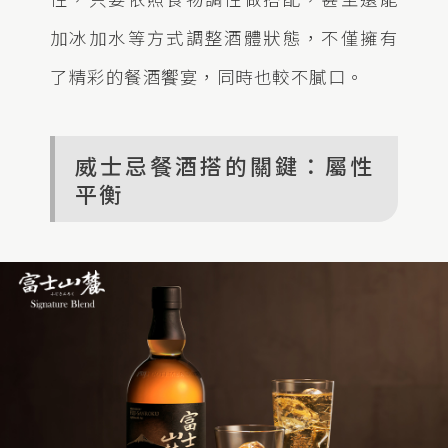
加冰加水等方式調整酒體狀態，不僅擁有
了精彩的餐酒饗宴，同時也較不膩口。
威士忌餐酒搭的關鍵：屬性
平衡