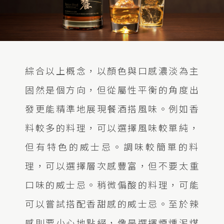
綜合以上概念，以顏色與口感濃淡為主
固然是個方向，但從屬性平衡的角度出
發更能精準地展現餐酒搭風味。例如香
料較多的料理，可以選擇風味較單純，
但有特色的威士忌。調味較簡單的料
理，可以選擇層次感豐富，但不要太重
口味的威士忌。稍微偏酸的料理，可能
可以嘗試搭配香甜感的威士忌。至於辣
感則要小心地點綴，像是選擇煙燻泥煤