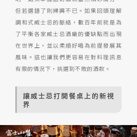
但若選錯了則掃興不已。如果回頭理解
調和式威士忌的脈絡，數百年前就是為
了平衡各家威士忌酒廠的優缺點而出現
在世界上，並以柔順好喝為前提發展其
風味。這也讓我們更容易在對料理訊息
有限的情況下，挑選到不敗的酒款。
讓威士忌打開餐桌上的新視
界