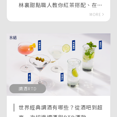
林裏甜點職人教你紅茶搭配、在家
下午茶組合指南！
MORE
調酒RTD
世界經典調酒有哪些？從酒吧到超