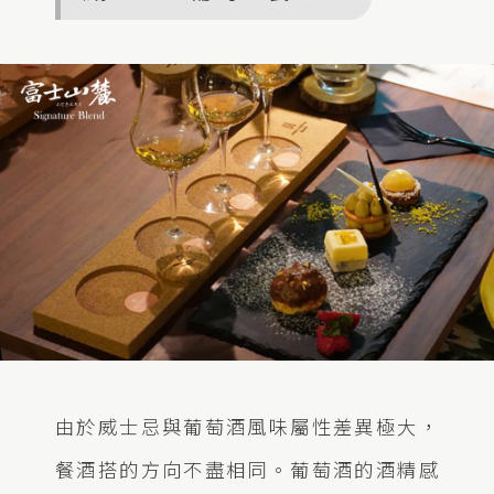
由於威士忌與葡萄酒風味屬性差異極大，
餐酒搭的方向不盡相同。葡萄酒的酒精感