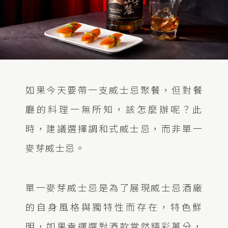
如果今天要帶一支威士忌聚餐，但對餐
廳的料理一無所知，該怎麼辦呢？此
時，建議選擇調和式威士忌，而非單一
麥芽威士忌。
單一麥芽威士忌是為了展現威士忌酒廠
的自身風格與獨特性而存在，特色鮮
明，如果幸運選對酒款當然精彩萬分，