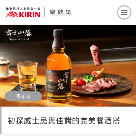
酒知識
初探威士忌與佳餚的完美餐酒搭