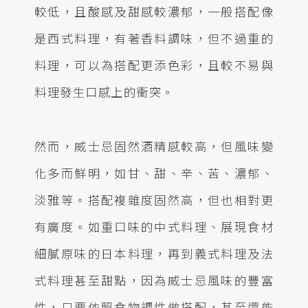
較低，且酸感及甜感較濃郁，一般搭配像
是西式料理，有著香料調味，但不過重的
料理，可以為搭配更添色彩，且較不
易
與
料理發生口感上的衝突。
然而，威士忌固然酒精感較高，但風味變
化多而鮮明，如
甘、甜、辛、苦、濃郁、
淡雅等。搭配複雜度固然高，但也相對更
有廣度
。如重口味的中式料理、展現食材
細膩原味的日本料理，再到義式料理及法
式料理甚至甜點，因為威士忌風味的豐富
性，只要依照食物調性做搭配，甚至還能