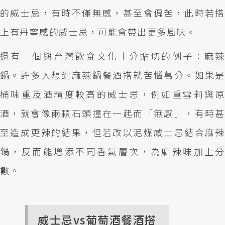
的威士忌，有時不僅無感，甚至會偏苦，此時若搭
上有丹寧感的威士忌，可能會帶出更多風味。
還有一個與台灣飲食文化十分貼切的例子：麻辣
鍋。許多人想到麻辣鍋餐酒搭就苦惱萬分。如果是
桶味重及酒精度較高的威士忌，例如
重
雪莉與
酒，就會像兩顆石頭撞在一起而「無感」，有時甚
至造成更辣的結果，但若改以泥煤威士忌結合麻辣
鍋，反而能增添不同香氣層次，為麻辣味加上分
數。
威士忌vs葡萄酒餐酒搭