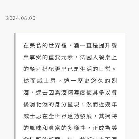
2024.08.06
在美食的世界裡，酒一直是提升餐
桌享受的重要元素，法國人餐桌上
的餐酒搭配更早已是生活的日常。
然而威士忌，這一歷史悠久的烈
酒，過去因高酒精濃度使其多以餐
後消化酒的身分呈現，然而近幾年
威士忌在全世界蓬勃發展，其獨特
的風味和豐富的多樣性，正成為美