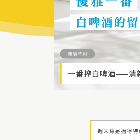
體驗時刻
一番搾白啤酒——清
週末總是過得特