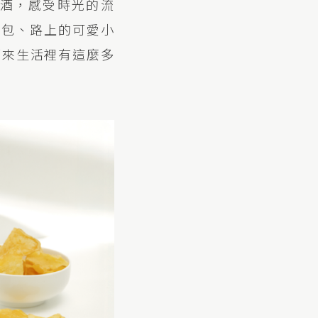
酒，感受時光的流
麵包、路上的可愛小
原來生活裡有這麼多