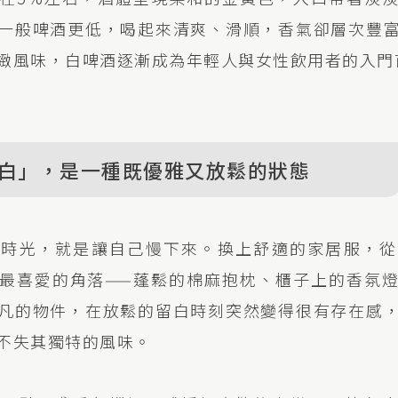
一般啤酒更低，喝起來清爽、滑順，香氣卻層次豐
緻風味，白啤酒逐漸成為年輕人與女性飲用者的入門
白」，是一種既優雅又放鬆的狀態
的時光，就是讓自己慢下來。換上舒適的家居服，從
最喜愛的角落——蓬鬆的棉麻抱枕、櫃子上的香氛
凡的物件，在放鬆的留白時刻突然變得很有存在感
不失其獨特的風味。