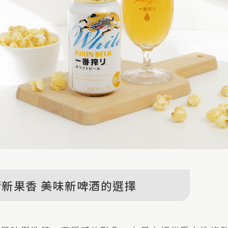
清新果香 美味新啤酒的選擇