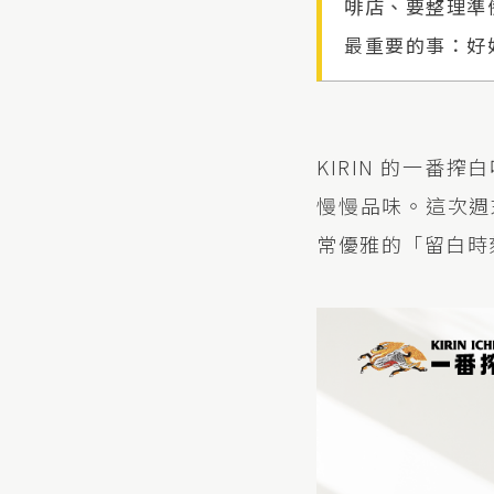
啡店、要整理準
最重要的事：好
KIRIN 的一
慢慢品味。這次週
常優雅的「留白時