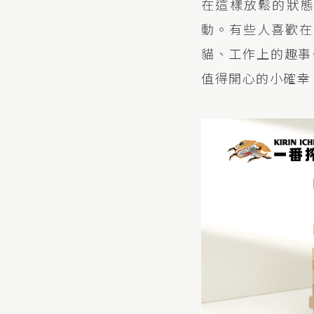
在這樣放鬆的狀
動。有些人喜歡在
貓、工作上的趣事
值得開心的小確幸