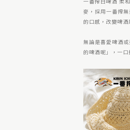
一番搾白啤酒 柔
麥，採用一番搾無
的口感，改變啤酒
無論是喜愛啤酒或
的啤酒呢」，一口