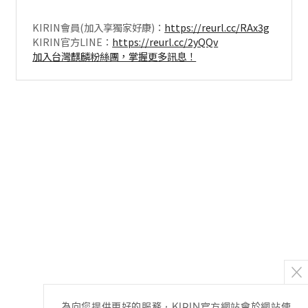
KIRIN會員(加入享獨家好康)：
https://reurl.cc/RAx3g
KIRIN官方LINE：
https://reurl.cc/2yQQv
加入台灣麒麟粉絲團，掌握更多訊息！
為向您提供更好的服務，KIRIN官方網站會於網站使