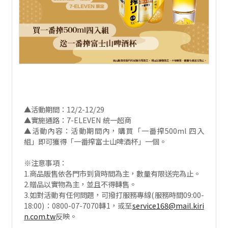
▲活動期間：12/2-12/29
▲實施通路：7-ELEVEN 統一超商
▲活動內容：活動期間內，購買「一番搾500ml 四入
組」即可獲得「一番搾富士山啤酒杯」一個。
※注意事項：
1.商品販售依各門市到貨時間為主，數量有限送完為止。
2.贈品以實物為主，並且不得轉售。
3.如對活動有任何問題，可撥打服務專線(服務時間09:00-
18:00)：0800-07-7070轉1，或至
service168@mail.kiri
n.com.tw
反映。