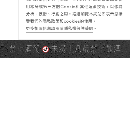
用本身或第三方的Cookie和其他追蹤技術，以作為
分析、技術、行銷之用。繼續瀏覽本網站即表示您接
受我們的隱私政策和cookies的使用。
更多相關信息請閱讀隱私權保護聲明
。
禁止酒駕
未滿十八歲禁止飲酒
PAGE TOP
全站地圖
SITE MAP
麒麟社群