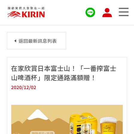
返回最新訊息列表
在家欣賞日本富士山！「一番搾富士
山啤酒杯」限定通路滿額贈！
2020/12/02