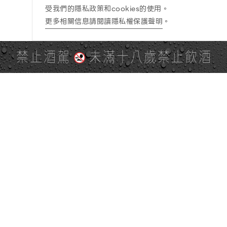
受我們的隱私政策和cookies的使用。
更多相關信息請閱讀隱私權保護聲明
。
禁止酒駕
未滿十八歲禁止飲酒
PAGE TOP
全站地圖
SITE MAP
麒麟社群
KIRIN 會員服務條款
KIRIN Point 點數使用規則