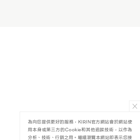
為向您提供更好的服務，KIRIN官方網站會於網站使
用本身或第三方的Cookie和其他追蹤技術，以作為
分析、技術、行銷之用。繼續瀏覽本網站即表示您接