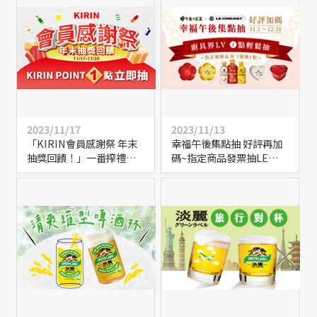
2023/11/17
2023/11/13
「KIRIN會員感謝祭 年末
幸福午後集點抽 好評再加
抽獎回饋！」一番搾禮盒
碼~指定商品發票抽LE
等限量大獎等您參加！
CREUSET好禮！