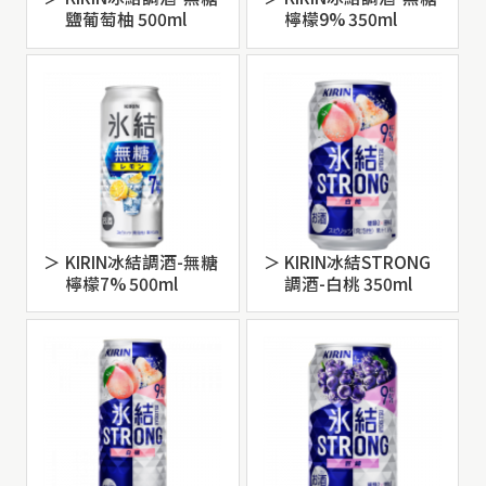
鹽葡萄柚 500ml
檸檬9% 350ml
KIRIN冰結調酒-無糖
KIRIN冰結STRONG
檸檬7% 500ml
調酒-白桃 350ml