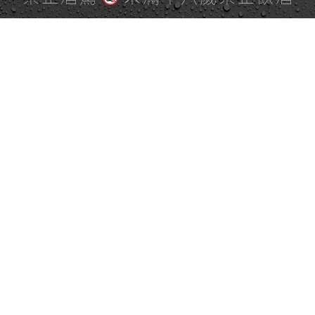
全站地圖
SITE MAP
麒麟社群
KIRIN 會員服務條款
KIRIN Point 點數使用規則
台灣麒麟網路與社群溝通規
隱私權及個資保護聲明
範
客服專線 0800-07-7070 週一至週五 9:00～12:00／13:00～18:00
Copyright © 2026 Kirin Taiwan Company, All Rights Reserved.