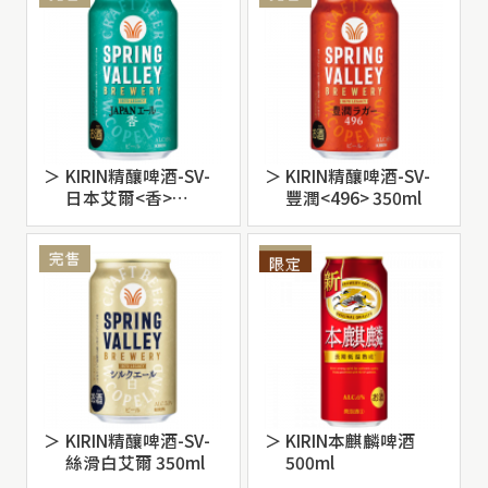
KIRIN精釀啤酒-SV-
KIRIN精釀啤酒-SV-
日本艾爾<香>
豐潤<496> 350ml
350ml
KIRIN精釀啤酒-SV-
KIRIN本麒麟啤酒
絲滑白艾爾 350ml
500ml