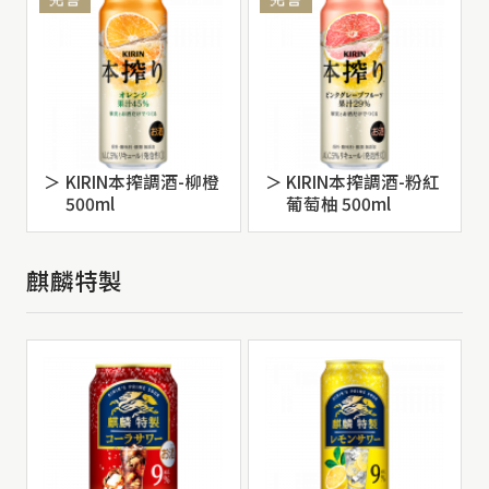
KIRIN本搾調酒-柳橙
KIRIN本搾調酒-粉紅
500ml
葡萄柚 500ml
麒麟特製