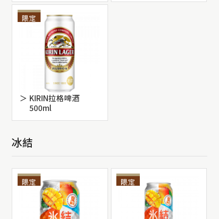
KIRIN拉格啤酒
500ml
冰結