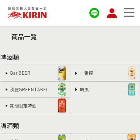
商品一覽
啤酒類
Bar BEER
一番搾
淡麗GREEN LABEL
晴風
期間限定啤酒
調酒類